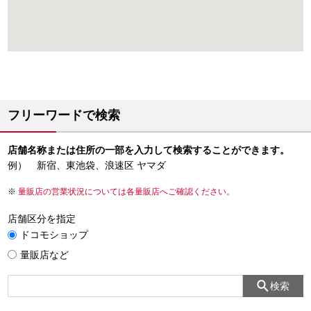
フリーワードで検索
店舗名称または住所の一部を入力して検索することができます。
例） 新宿、東池袋、浪速区 ヤマダ
量販店の営業状況については各量販店へご確認ください。
店舗区分を指定
ドコモショップ
量販店など
検索