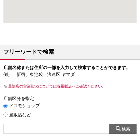
フリーワードで検索
店舗名称または住所の一部を入力して検索することができます。
例） 新宿、東池袋、浪速区 ヤマダ
量販店の営業状況については各量販店へご確認ください。
店舗区分を指定
ドコモショップ
量販店など
検索