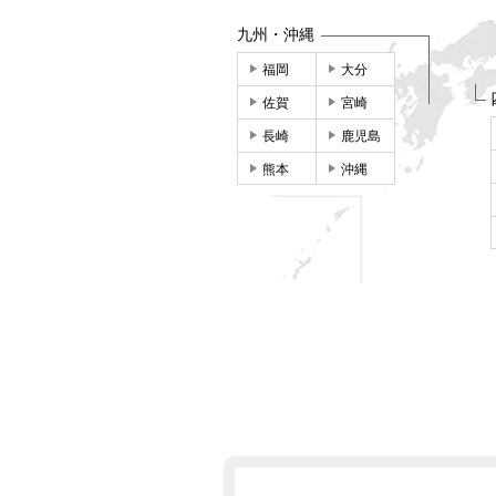
九州・沖縄
福岡
大分
佐賀
宮崎
長崎
鹿児島
熊本
沖縄