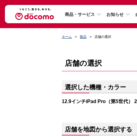
商品・サービス
お知らせ
ホーム
製品
店舗の選択
店舗の選択
選択した機種・カラー
12.9インチiPad Pro（第5世代）
店舗を地図から選択する