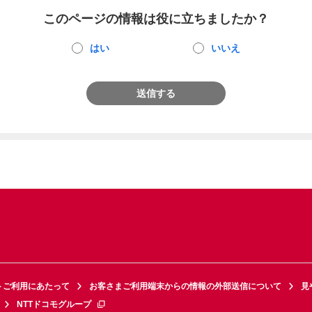
このページの情報は役に立ちましたか？
はい
いいえ
送信する
トご利用にあたって
お客さまご利用端末からの情報の外部送信について
見
NTTドコモグループ