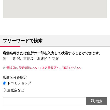
フリーワードで検索
店舗名称または住所の一部を入力して検索することができます。
例） 新宿、東池袋、浪速区 ヤマダ
量販店の営業状況については各量販店へご確認ください。
店舗区分を指定
ドコモショップ
量販店など
検索