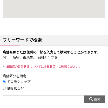
フリーワードで検索
店舗名称または住所の一部を入力して検索することができます。
例） 新宿、東池袋、浪速区 ヤマダ
量販店の営業状況については各量販店へご確認ください。
店舗区分を指定
ドコモショップ
量販店など
検索