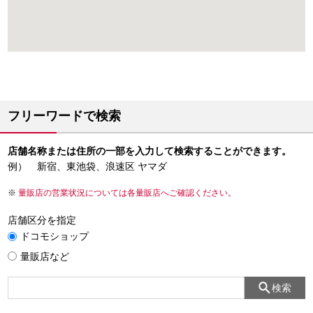
フリーワードで検索
店舗名称または住所の一部を入力して検索することができます。
例） 新宿、東池袋、浪速区 ヤマダ
量販店の営業状況については各量販店へご確認ください。
店舗区分を指定
ドコモショップ
量販店など
検索