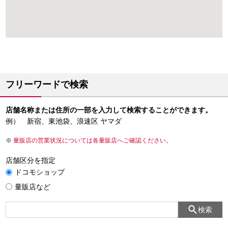
フリーワードで検索
店舗名称または住所の一部を入力して検索することができます。
例） 新宿、東池袋、浪速区 ヤマダ
量販店の営業状況については各量販店へご確認ください。
店舗区分を指定
ドコモショップ
量販店など
検索