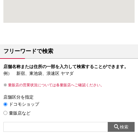
フリーワードで検索
店舗名称または住所の一部を入力して検索することができます。
例） 新宿、東池袋、浪速区 ヤマダ
量販店の営業状況については各量販店へご確認ください。
店舗区分を指定
ドコモショップ
量販店など
検索