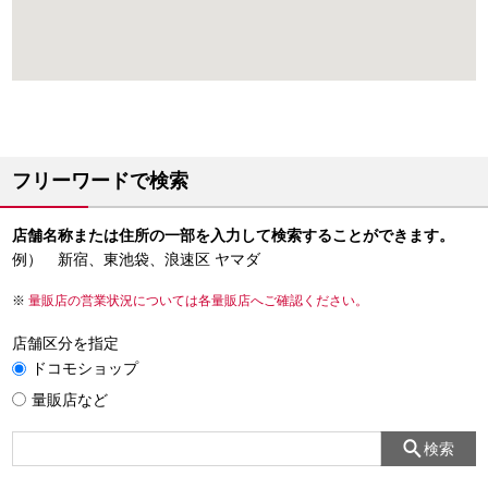
フリーワードで検索
店舗名称または住所の一部を入力して検索することができます。
例） 新宿、東池袋、浪速区 ヤマダ
量販店の営業状況については各量販店へご確認ください。
店舗区分を指定
ドコモショップ
量販店など
検索