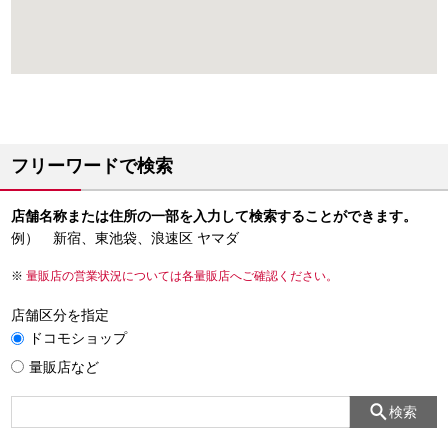
フリーワードで検索
店舗名称または住所の一部を入力して検索することができます。
例） 新宿、東池袋、浪速区 ヤマダ
量販店の営業状況については各量販店へご確認ください。
店舗区分を指定
ドコモショップ
量販店など
検索