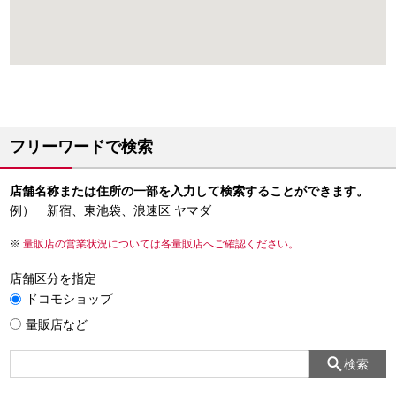
フリーワードで検索
店舗名称または住所の一部を入力して検索することができます。
例） 新宿、東池袋、浪速区 ヤマダ
量販店の営業状況については各量販店へご確認ください。
店舗区分を指定
ドコモショップ
量販店など
検索