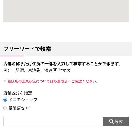
フリーワードで検索
店舗名称または住所の一部を入力して検索することができます。
例） 新宿、東池袋、浪速区 ヤマダ
量販店の営業状況については各量販店へご確認ください。
店舗区分を指定
ドコモショップ
量販店など
検索