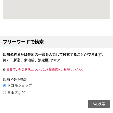
フリーワードで検索
店舗名称または住所の一部を入力して検索することができます。
例） 新宿、東池袋、浪速区 ヤマダ
量販店の営業状況については各量販店へご確認ください。
店舗区分を指定
ドコモショップ
量販店など
検索