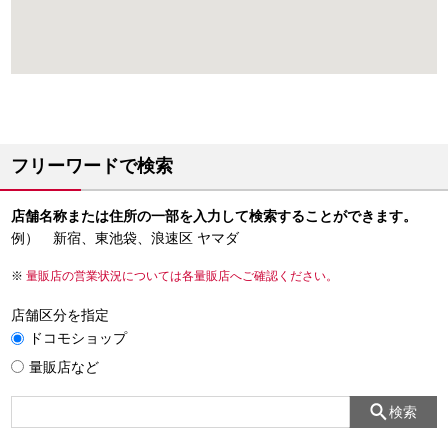
フリーワードで検索
店舗名称または住所の一部を入力して検索することができます。
例） 新宿、東池袋、浪速区 ヤマダ
量販店の営業状況については各量販店へご確認ください。
店舗区分を指定
ドコモショップ
量販店など
検索