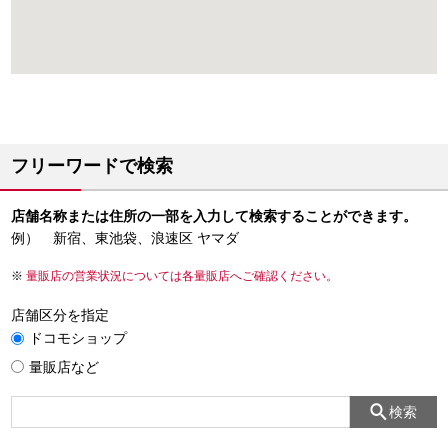
フリーワードで検索
店舗名称または住所の一部を入力して検索することができます。
例） 新宿、東池袋、浪速区 ヤマダ
量販店の営業状況については各量販店へご確認ください。
店舗区分を指定
ドコモショップ
量販店など
検索