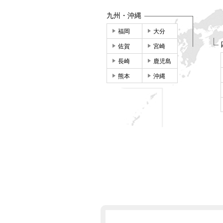
九州・沖縄
福岡
大分
佐賀
宮崎
長崎
鹿児島
熊本
沖縄