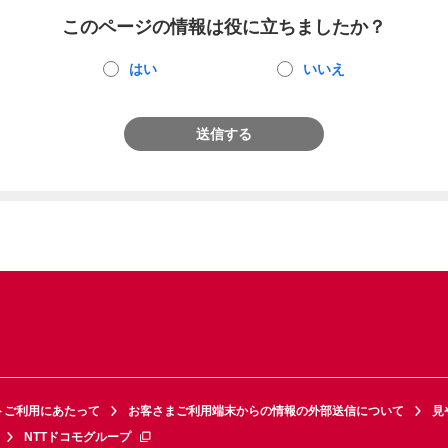
このページの情報は役に立ちましたか？
はい
いいえ
送信する
トご利用にあたって
お客さまご利用端末からの情報の外部送信について
見
NTTドコモグループ