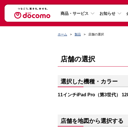
商品・サービス
お知らせ
ホーム
製品
店舗の選択
店舗の選択
選択した機種・カラー
11インチiPad Pro（第3世代） 
店舗を地図から選択する