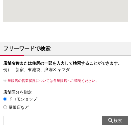
フリーワードで検索
店舗名称または住所の一部を入力して検索することができます。
例） 新宿、東池袋、浪速区 ヤマダ
量販店の営業状況については各量販店へご確認ください。
店舗区分を指定
ドコモショップ
量販店など
検索