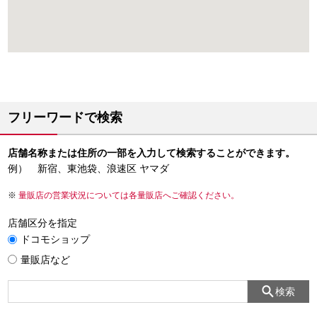
フリーワードで検索
店舗名称または住所の一部を入力して検索することができます。
例） 新宿、東池袋、浪速区 ヤマダ
量販店の営業状況については各量販店へご確認ください。
店舗区分を指定
ドコモショップ
量販店など
検索