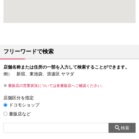
フリーワードで検索
店舗名称または住所の一部を入力して検索することができます。
例） 新宿、東池袋、浪速区 ヤマダ
量販店の営業状況については各量販店へご確認ください。
店舗区分を指定
ドコモショップ
量販店など
検索