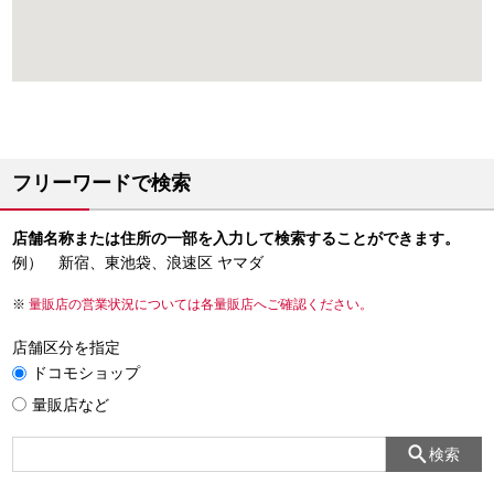
フリーワードで検索
店舗名称または住所の一部を入力して検索することができます。
例） 新宿、東池袋、浪速区 ヤマダ
量販店の営業状況については各量販店へご確認ください。
店舗区分を指定
ドコモショップ
量販店など
検索