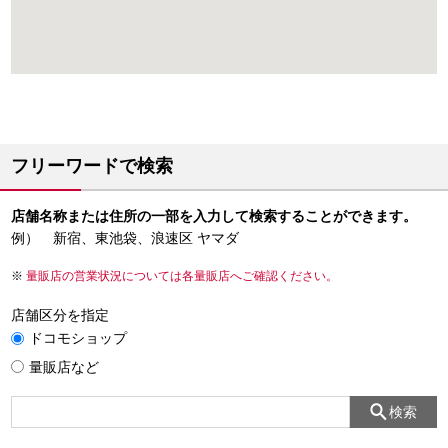
フリーワードで検索
店舗名称または住所の一部を入力して検索することができます。
例） 新宿、東池袋、浪速区 ヤマダ
量販店の営業状況については各量販店へご確認ください。
店舗区分を指定
ドコモショップ
量販店など
検索