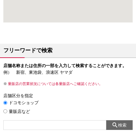
フリーワードで検索
店舗名称または住所の一部を入力して検索することができます。
例） 新宿、東池袋、浪速区 ヤマダ
量販店の営業状況については各量販店へご確認ください。
店舗区分を指定
ドコモショップ
量販店など
検索