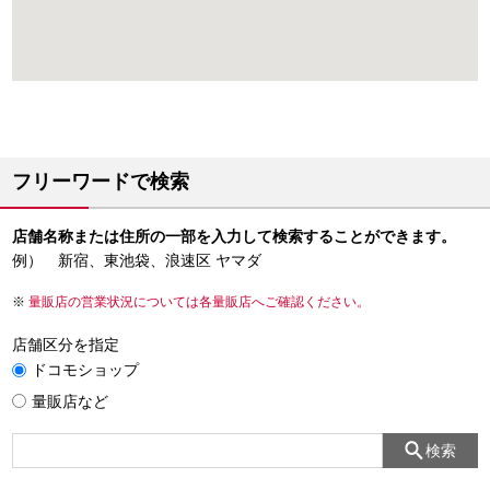
フリーワードで検索
店舗名称または住所の一部を入力して検索することができます。
例） 新宿、東池袋、浪速区 ヤマダ
量販店の営業状況については各量販店へご確認ください。
店舗区分を指定
ドコモショップ
量販店など
検索