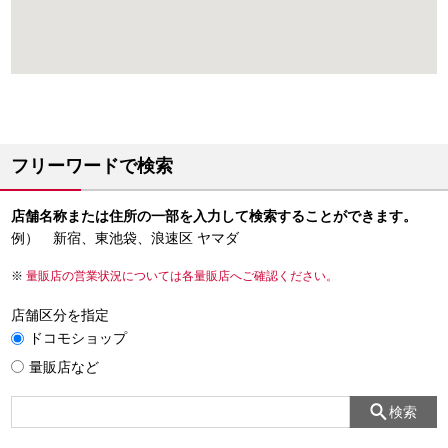
フリーワードで検索
店舗名称または住所の一部を入力して検索することができます。
例） 新宿、東池袋、浪速区 ヤマダ
量販店の営業状況については各量販店へご確認ください。
店舗区分を指定
ドコモショップ
量販店など
検索