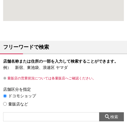
フリーワードで検索
店舗名称または住所の一部を入力して検索することができます。
例） 新宿、東池袋、浪速区 ヤマダ
量販店の営業状況については各量販店へご確認ください。
店舗区分を指定
ドコモショップ
量販店など
検索