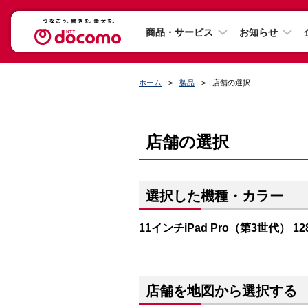
商品・サービス
お知らせ
ホーム
製品
店舗の選択
店舗の選択
選択した機種・カラー
11インチiPad Pro（第3世代） 1
店舗を地図から選択する