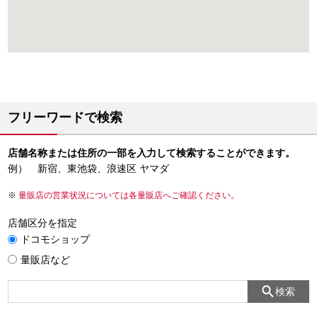
フリーワードで検索
店舗名称または住所の一部を入力して検索することができます。
例） 新宿、東池袋、浪速区 ヤマダ
量販店の営業状況については各量販店へご確認ください。
店舗区分を指定
ドコモショップ
量販店など
検索