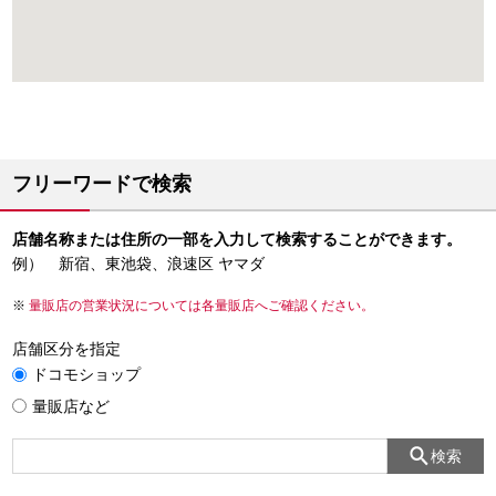
フリーワードで検索
店舗名称または住所の一部を入力して検索することができます。
例） 新宿、東池袋、浪速区 ヤマダ
量販店の営業状況については各量販店へご確認ください。
店舗区分を指定
ドコモショップ
量販店など
検索