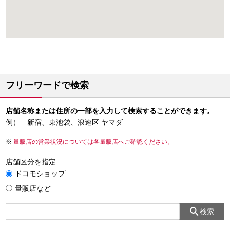
フリーワードで検索
店舗名称または住所の一部を入力して検索することができます。
例） 新宿、東池袋、浪速区 ヤマダ
量販店の営業状況については各量販店へご確認ください。
店舗区分を指定
ドコモショップ
量販店など
検索