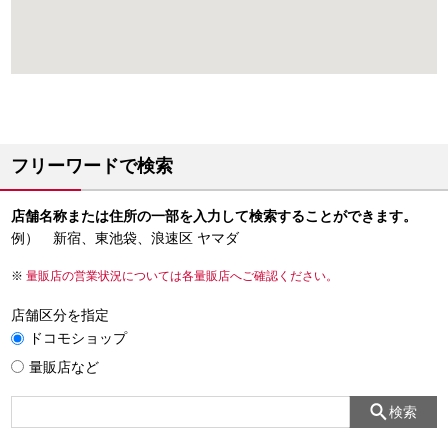
フリーワードで検索
店舗名称または住所の一部を入力して検索することができます。
例） 新宿、東池袋、浪速区 ヤマダ
量販店の営業状況については各量販店へご確認ください。
店舗区分を指定
ドコモショップ
量販店など
検索