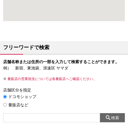
フリーワードで検索
店舗名称または住所の一部を入力して検索することができます。
例） 新宿、東池袋、浪速区 ヤマダ
量販店の営業状況については各量販店へご確認ください。
店舗区分を指定
ドコモショップ
量販店など
検索