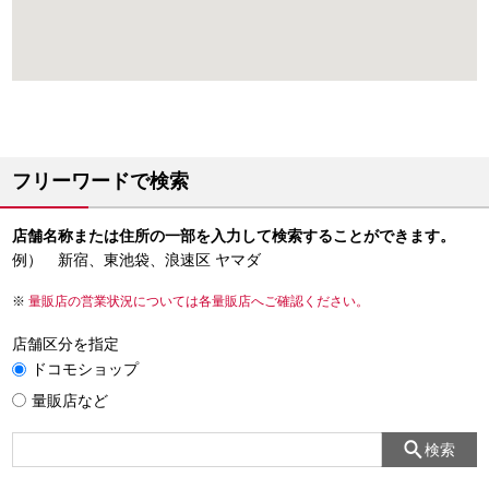
フリーワードで検索
店舗名称または住所の一部を入力して検索することができます。
例） 新宿、東池袋、浪速区 ヤマダ
量販店の営業状況については各量販店へご確認ください。
店舗区分を指定
ドコモショップ
量販店など
検索