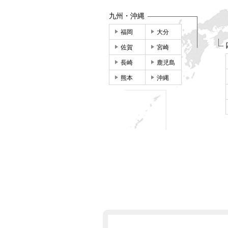
九州・沖縄
福岡
大分
佐賀
宮崎
長崎
鹿児島
熊本
沖縄