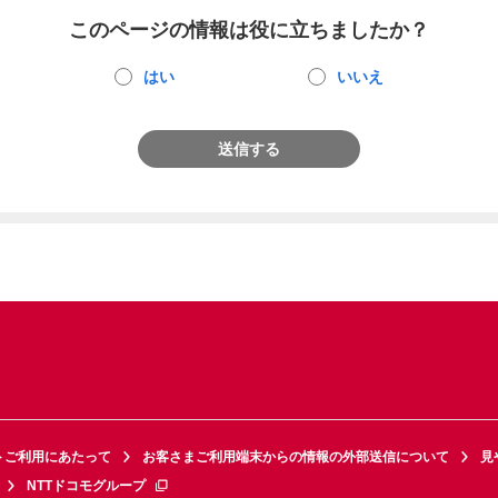
このページの情報は役に立ちましたか？
はい
いいえ
送信する
トご利用にあたって
お客さまご利用端末からの情報の外部送信について
見
NTTドコモグループ