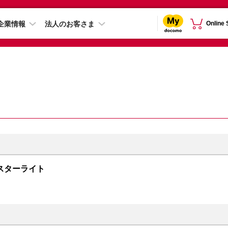
企業情報
法人のお客さま
Online
B スターライト