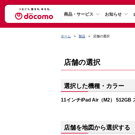
商品・サービス
お知らせ
ホーム
製品
店舗の選択
店舗の選択
選択した機種・カラー
11インチiPad Air（M2） 512G
店舗を地図から選択する