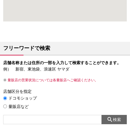
フリーワードで検索
店舗名称または住所の一部を入力して検索することができます。
例） 新宿、東池袋、浪速区 ヤマダ
量販店の営業状況については各量販店へご確認ください。
店舗区分を指定
ドコモショップ
量販店など
検索