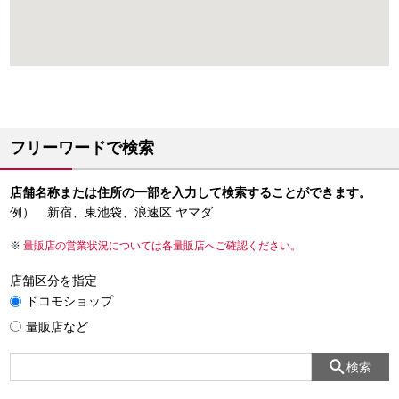
フリーワードで検索
店舗名称または住所の一部を入力して検索することができます。
例） 新宿、東池袋、浪速区 ヤマダ
量販店の営業状況については各量販店へご確認ください。
店舗区分を指定
ドコモショップ
量販店など
検索