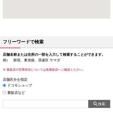
フリーワードで検索
店舗名称または住所の一部を入力して検索することができます。
例） 新宿、東池袋、浪速区 ヤマダ
量販店の営業状況については各量販店へご確認ください。
店舗区分を指定
ドコモショップ
量販店など
検索