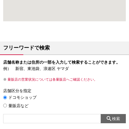
フリーワードで検索
店舗名称または住所の一部を入力して検索することができます。
例） 新宿、東池袋、浪速区 ヤマダ
量販店の営業状況については各量販店へご確認ください。
店舗区分を指定
ドコモショップ
量販店など
検索