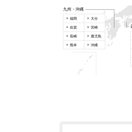
九州・沖縄
福岡
大分
佐賀
宮崎
長崎
鹿児島
熊本
沖縄