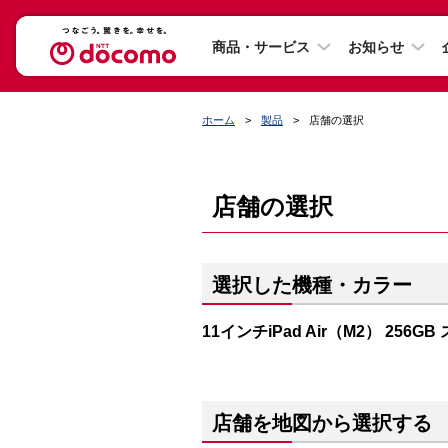
商品・サービス
お知らせ
ホーム
製品
店舗の選択
店舗の選択
選択した機種・カラー
11インチiPad Air（M2） 256
店舗を地図から選択する