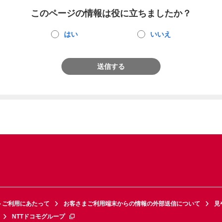
このページの情報は役に立ちましたか？
はい
いいえ
送信する
トご利用にあたって
お客さまご利用端末からの情報の外部送信について
見
NTTドコモグループ