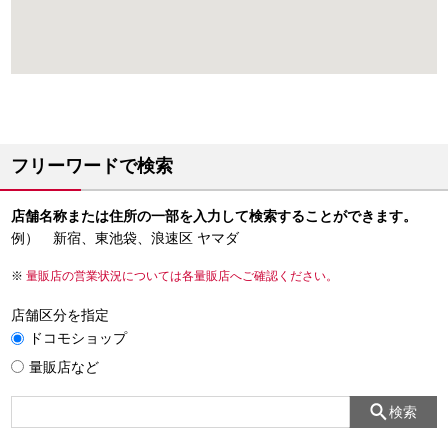
フリーワードで検索
店舗名称または住所の一部を入力して検索することができます。
例） 新宿、東池袋、浪速区 ヤマダ
量販店の営業状況については各量販店へご確認ください。
店舗区分を指定
ドコモショップ
量販店など
検索