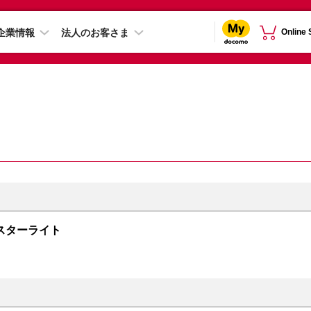
企業情報
法人のお客さま
Online
B スターライト