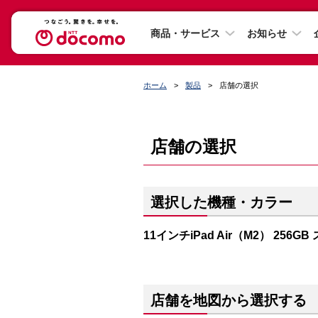
商品・サービス
お知らせ
ホーム
製品
店舗の選択
店舗の選択
選択した機種・カラー
11インチiPad Air（M2） 256G
店舗を地図から選択する