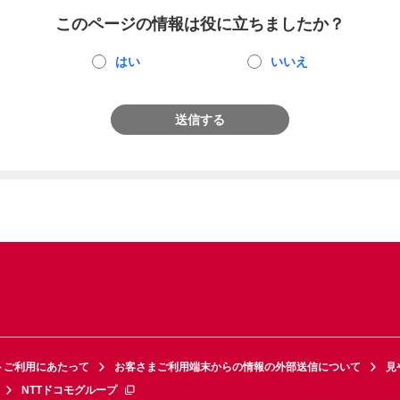
このページの情報は役に立ちましたか？
はい
いいえ
送信する
トご利用にあたって
お客さまご利用端末からの情報の外部送信について
見
NTTドコモグループ