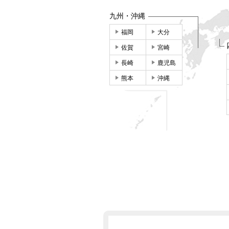
九州・沖縄
福岡
大分
佐賀
宮崎
長崎
鹿児島
熊本
沖縄