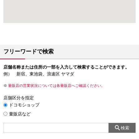
フリーワードで検索
店舗名称または住所の一部を入力して検索することができます。
例） 新宿、東池袋、浪速区 ヤマダ
量販店の営業状況については各量販店へご確認ください。
店舗区分を指定
ドコモショップ
量販店など
検索