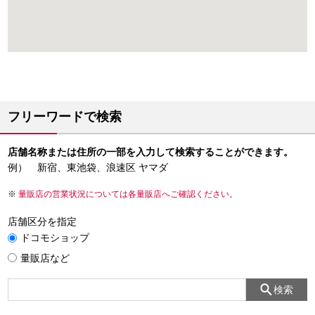
フリーワードで検索
店舗名称または住所の一部を入力して検索することができます。
例） 新宿、東池袋、浪速区 ヤマダ
量販店の営業状況については各量販店へご確認ください。
店舗区分を指定
ドコモショップ
量販店など
検索