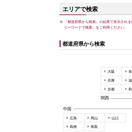
エリアで検索
「都道府県から検索」の結果で表示される
リーワードで検索」をご利用ください。
都道府県から検索
大阪
奈
兵庫
滋
京都
和
関西
中国
広島
岡山
山口
島根
鳥取