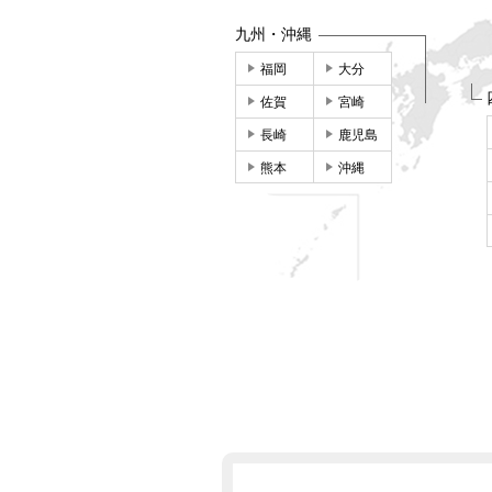
九州・沖縄
福岡
大分
佐賀
宮崎
長崎
鹿児島
熊本
沖縄