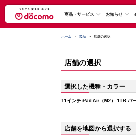
商品・サービス
お知らせ
ホーム
製品
店舗の選択
店舗の選択
選択した機種・カラー
11インチiPad Air（M2） 1TB 
店舗を地図から選択する