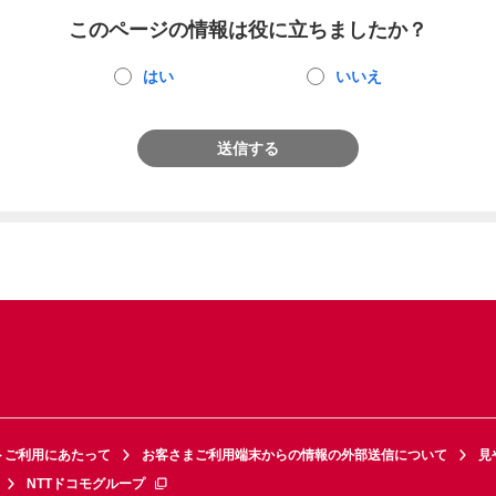
このページの情報は役に立ちましたか？
はい
いいえ
送信する
トご利用にあたって
お客さまご利用端末からの情報の外部送信について
見
NTTドコモグループ