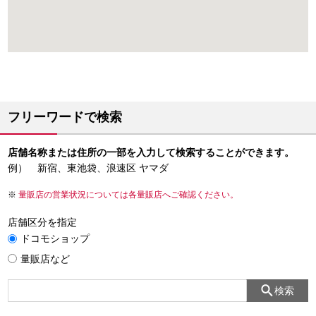
フリーワードで検索
店舗名称または住所の一部を入力して検索することができます。
例） 新宿、東池袋、浪速区 ヤマダ
量販店の営業状況については各量販店へご確認ください。
店舗区分を指定
ドコモショップ
量販店など
検索