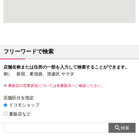
フリーワードで検索
店舗名称または住所の一部を入力して検索することができます。
例） 新宿、東池袋、浪速区 ヤマダ
量販店の営業状況については各量販店へご確認ください。
店舗区分を指定
ドコモショップ
量販店など
検索