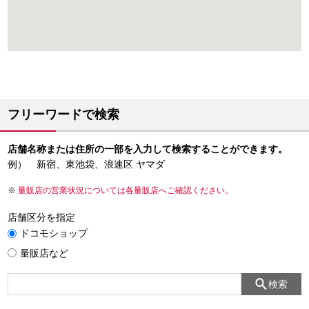
フリーワードで検索
店舗名称または住所の一部を入力して検索することができます。
例） 新宿、東池袋、浪速区 ヤマダ
量販店の営業状況については各量販店へご確認ください。
店舗区分を指定
ドコモショップ
量販店など
検索