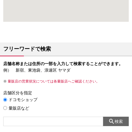
フリーワードで検索
店舗名称または住所の一部を入力して検索することができます。
例） 新宿、東池袋、浪速区 ヤマダ
量販店の営業状況については各量販店へご確認ください。
店舗区分を指定
ドコモショップ
量販店など
検索