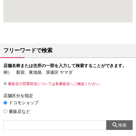
フリーワードで検索
店舗名称または住所の一部を入力して検索することができます。
例） 新宿、東池袋、浪速区 ヤマダ
量販店の営業状況については各量販店へご確認ください。
店舗区分を指定
ドコモショップ
量販店など
検索