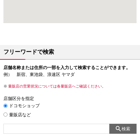
フリーワードで検索
店舗名称または住所の一部を入力して検索することができます。
例） 新宿、東池袋、浪速区 ヤマダ
量販店の営業状況については各量販店へご確認ください。
店舗区分を指定
ドコモショップ
量販店など
検索