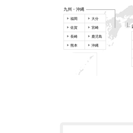
九州・沖縄
福岡
大分
佐賀
宮崎
長崎
鹿児島
熊本
沖縄