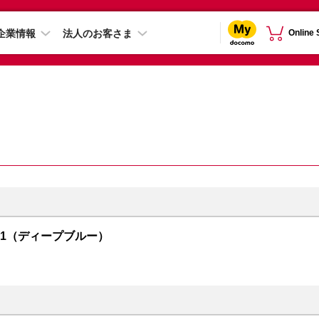
企業情報
法人のお客さま
Online
R01（ディープブルー）