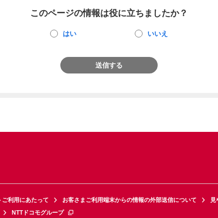
このページの情報は役に立ちましたか？
はい
いいえ
送信する
トご利用にあたって
お客さまご利用端末からの情報の外部送信について
見
NTTドコモグループ